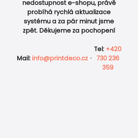
nedostupnost e-shopu, právě
probíhá rychlá aktualizace
0
0
systému a za pár minut jsme
zpět. Děkujeme za pochopení
Tel
:
+420
Mail
:
info@printdeco.cz
·
730 236
359