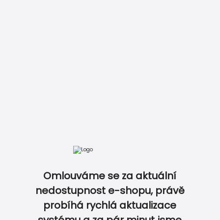
DOKONALE SLADĚNÝ SET NA OSLAVU...
Omlouváme se za aktuální
nedostupnost e-shopu, právě
probíhá rychlá aktualizace
0
0