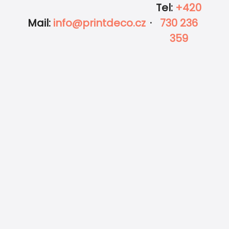
Tel
:
+420
Mail
:
info@printdeco.cz
·
730 236
359