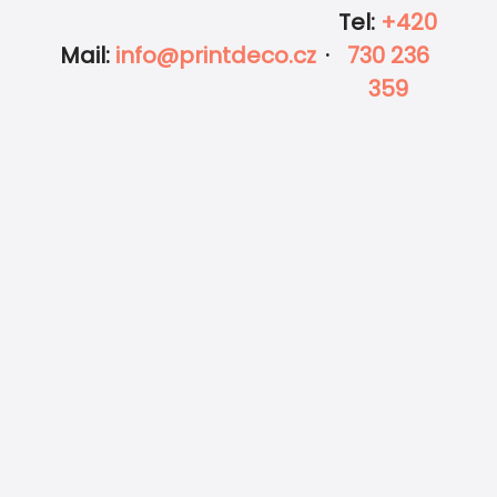
Tel
:
+420
Mail
:
info@printdeco.cz
·
730 236
359