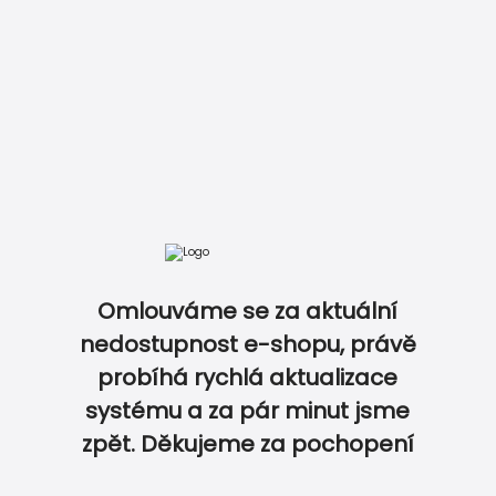
Omlouváme se za aktuální
nedostupnost e-shopu, právě
probíhá rychlá aktualizace
0
0
systému a za pár minut jsme
zpět. Děkujeme za pochopení