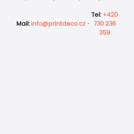
Tel
:
+420
Mail
:
info@printdeco.cz
·
730 236
359