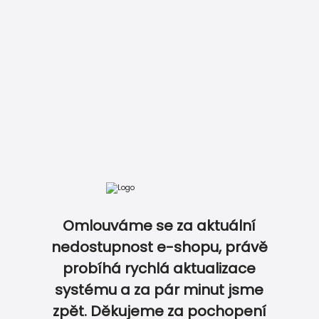
DOKONALE SLADĚNÝ SVATEBNÍ SET…
Omlouváme se za aktuální
nedostupnost e-shopu, právě
probíhá rychlá aktualizace
0
0
systému a za pár minut jsme
zpět. Děkujeme za pochopení