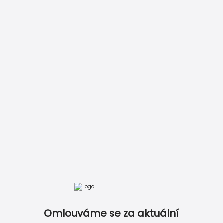
ZDARMA
Vložit do košíku
Zobrazit kompletní ceník
Omlouváme se za aktuální