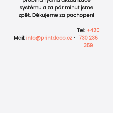
0
0
systému a za pár minut jsme
zpět. Děkujeme za pochopení
Tel
:
+420
Mail
:
info@printdeco.cz
·
730 236
359