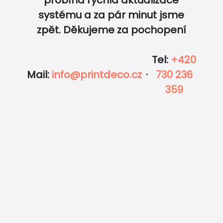
0
0
systému a za pár minut jsme
zpět. Děkujeme za pochopení
Tel
:
+420
Mail
:
info@printdeco.cz
·
730 236
359