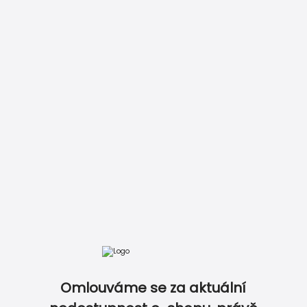
ZDARMA
Vložit do košíku
Zobrazit kompletní ceník
Omlouváme se za aktuální