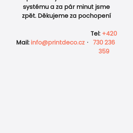
0
0
systému a za pár minut jsme
zpět. Děkujeme za pochopení
Tel
:
+420
Mail
:
info@printdeco.cz
·
730 236
359