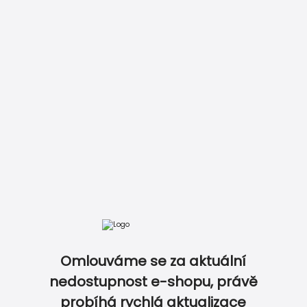
Zobrazit kompletní ceník
Omlouváme se za aktuální
DOKONALE SLADĚNÝ SVATEBNÍ SET…
nedostupnost e-shopu, právě
probíhá rychlá aktualizace