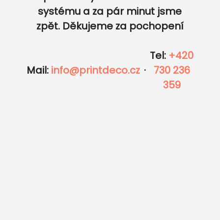
0
0
systému a za pár minut jsme
zpět. Děkujeme za pochopení
Tel
:
+420
Mail
:
info@printdeco.cz
·
730 236
359