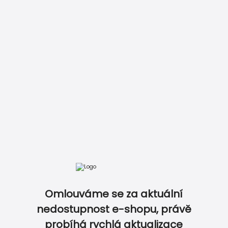
Zobrazit kompletní ceník
Omlouváme se za aktuální
DOKONALE SLADĚNÝ SVATEBNÍ SET…
nedostupnost e-shopu, právě
probíhá rychlá aktualizace