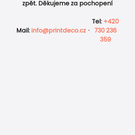
zpět. Děkujeme za pochopení
Tel
:
+420
Mail
:
info@printdeco.cz
·
730 236
359