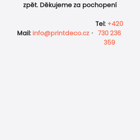
zpět. Děkujeme za pochopení
Tel
:
+420
Mail
:
info@printdeco.cz
·
730 236
359