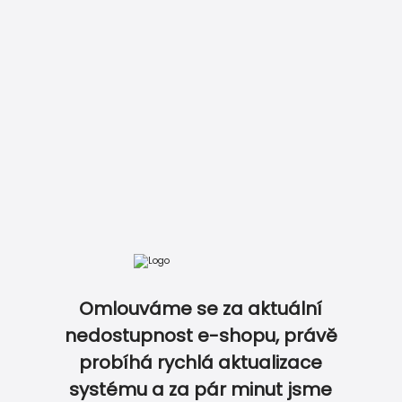
DOKONALE SLADĚNÝ SVATEBNÍ SET…
Omlouváme se za aktuální
nedostupnost e-shopu, právě
probíhá rychlá aktualizace
0
0
systému a za pár minut jsme