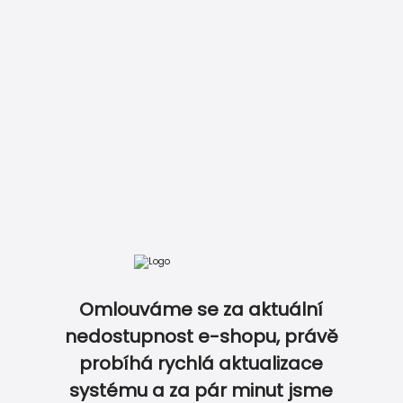
DOKONALE SLADĚNÝ SVATEBNÍ SET…
Omlouváme se za aktuální
nedostupnost e-shopu, právě
probíhá rychlá aktualizace
0
0
systému a za pár minut jsme