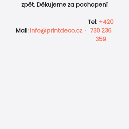
zpět. Děkujeme za pochopení
Tel
:
+420
Mail
:
info@printdeco.cz
·
730 236
359