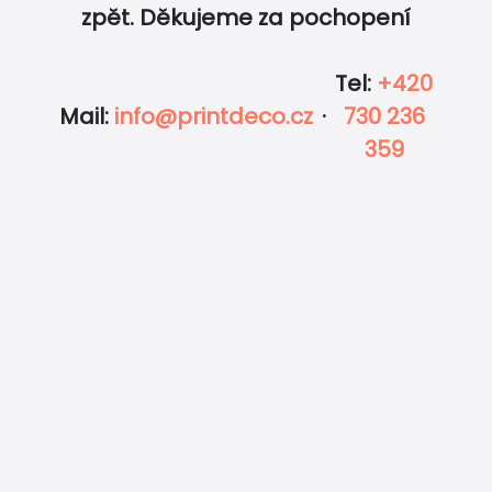
zpět. Děkujeme za pochopení
Tel
:
+420
Mail
:
info@printdeco.cz
·
730 236
359