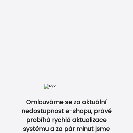
DOKONALE SLADĚNÝ SVATEBNÍ SET…
Omlouváme se za aktuální
nedostupnost e-shopu, právě
probíhá rychlá aktualizace
0
0
systému a za pár minut jsme