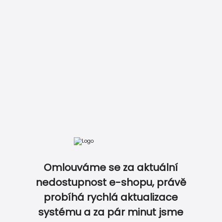
DOKONALE SLADĚNÝ SVATEBNÍ SET…
Omlouváme se za aktuální
nedostupnost e-shopu, právě
probíhá rychlá aktualizace
0
0
systému a za pár minut jsme