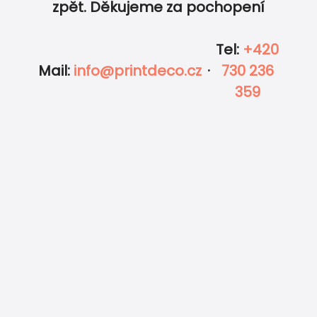
zpět. Děkujeme za pochopení
Tel
:
+420
Mail
:
info@printdeco.cz
·
730 236
359