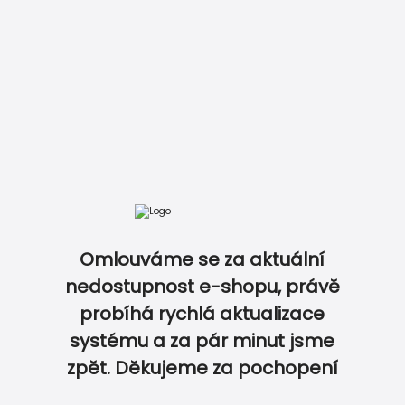
Omlouváme se za aktuální
nedostupnost e-shopu, právě
probíhá rychlá aktualizace
0
0
systému a za pár minut jsme
zpět. Děkujeme za pochopení