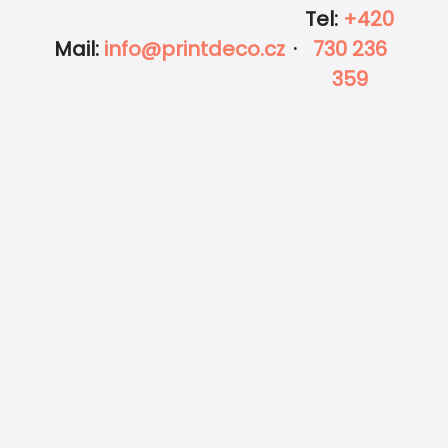
Tel
:
+420
Mail
:
info@printdeco.cz
·
730 236
359