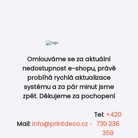
Omlouváme se za aktuální
nedostupnost e-shopu, právě
probíhá rychlá aktualizace
0
0
systému a za pár minut jsme
zpět. Děkujeme za pochopení
Tel
:
+420
Mail
:
info@printdeco.cz
·
730 236
359