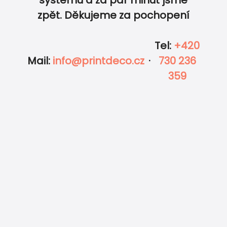
zpět. Děkujeme za pochopení
Tel
:
+420
Mail
:
info@printdeco.cz
·
730 236
359