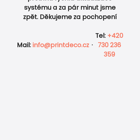
0
0
systému a za pár minut jsme
zpět. Děkujeme za pochopení
Tel
:
+420
Mail
:
info@printdeco.cz
·
730 236
359