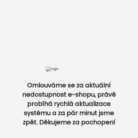
Omlouváme se za aktuální
nedostupnost e-shopu, právě
probíhá rychlá aktualizace
0
0
systému a za pár minut jsme
zpět. Děkujeme za pochopení
Památeční magnetky na