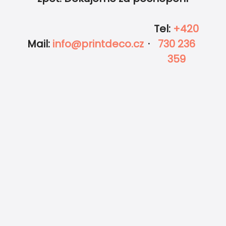
Tel
:
+420
Mail
:
info@printdeco.cz
·
730 236
359