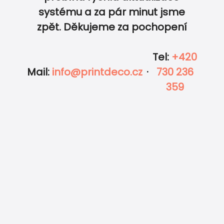
0
0
systému a za pár minut jsme
zpět. Děkujeme za pochopení
Tel
:
+420
Mail
:
info@printdeco.cz
·
730 236
359