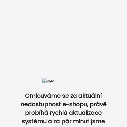
DOKONALE SLADĚNÝ SVATEBNÍ SET…
Omlouváme se za aktuální
nedostupnost e-shopu, právě
probíhá rychlá aktualizace
0
0
systému a za pár minut jsme