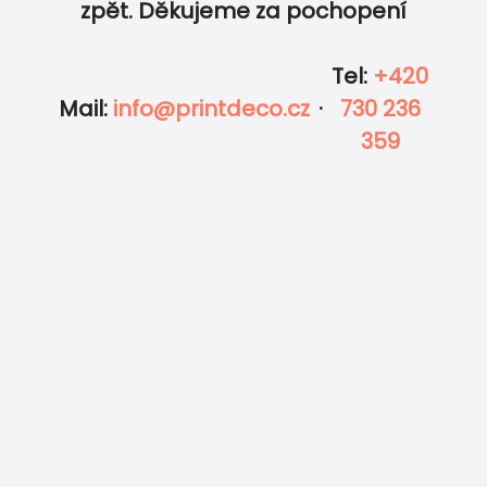
zpět. Děkujeme za pochopení
Tel
:
+420
Mail
:
info@printdeco.cz
·
730 236
359