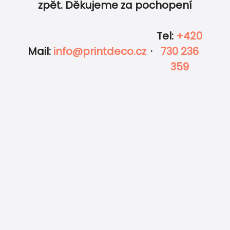
zpět. Děkujeme za pochopení
Tel
:
+420
Mail
:
info@printdeco.cz
·
730 236
359