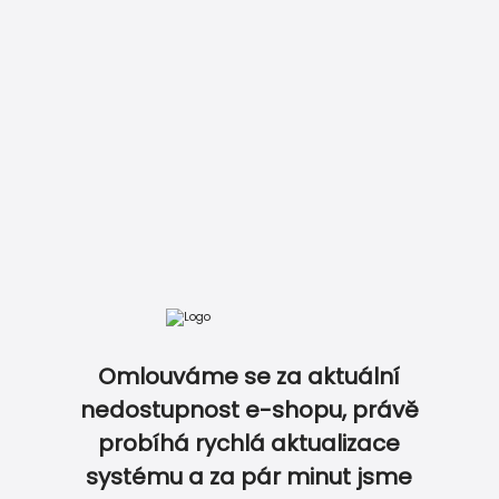
DOKONALE SLADĚNÝ SVATEBNÍ SET…
Omlouváme se za aktuální
nedostupnost e-shopu, právě
probíhá rychlá aktualizace
0
0
systému a za pár minut jsme