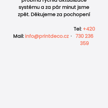
0
0
systému a za pár minut jsme
zpět. Děkujeme za pochopení
Tel
:
+420
Mail
:
info@printdeco.cz
·
730 236
359